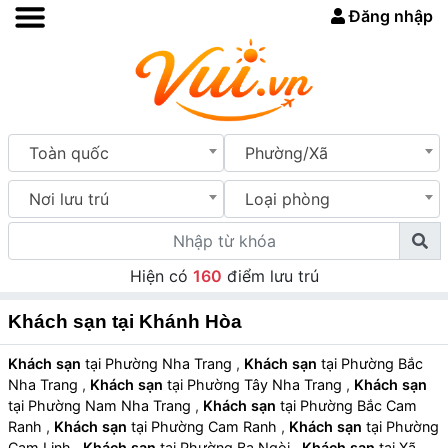
Đăng nhập
Toàn quốc
Phường/Xã
Nơi lưu trú
Loại phòng
Hiện có
160
điểm lưu trú
Khách sạn tại Khánh Hòa
Khách sạn
tại Phường Nha Trang
,
Khách sạn
tại Phường Bắc
Nha Trang
,
Khách sạn
tại Phường Tây Nha Trang
,
Khách sạn
tại Phường Nam Nha Trang
,
Khách sạn
tại Phường Bắc Cam
Ranh
,
Khách sạn
tại Phường Cam Ranh
,
Khách sạn
tại Phường
Cam Linh
,
Khách sạn
tại Phường Ba Ngòi
,
Khách sạn
tại Xã