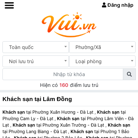
Đăng nhập
Toàn quốc
Phường/Xã
Nơi lưu trú
Loại phòng
Hiện có
160
điểm lưu trú
Khách sạn tại Lâm Đồng
Khách sạn
tại Phường Xuân Hương - Đà Lạt
,
Khách sạn
tại
Phường Cam Ly - Đà Lạt
,
Khách sạn
tại Phường Lâm Viên - Đà
Lạt
,
Khách sạn
tại Phường Xuân Trường - Đà Lạt
,
Khách sạn
tại Phường Lang Biang - Đà Lạt
,
Khách sạn
tại Phường 1 Bảo
Lộc
,
Khách sạn
tại Phường 2 Bảo Lộc
,
Khách sạn
tại Phường