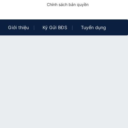
Chính sách bản quyền
Giới thiệu
Ký Gửi BĐS
Tuyển dụng
|
|