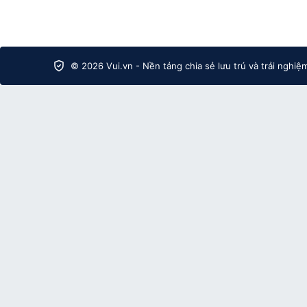
© 2026 Vui.vn - Nền tảng chia sẻ lưu trú và trải nghiệ