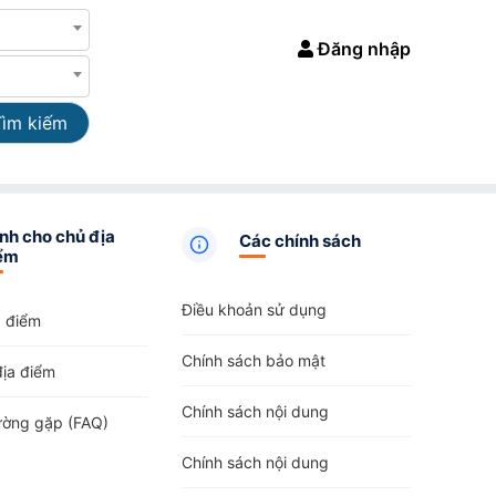
Đăng nhập
Tìm kiếm
nh cho chủ địa
Các chính sách
ểm
Điều khoản sử dụng
a điểm
Chính sách bảo mật
địa điểm
Chính sách nội dung
ường gặp (FAQ)
Chính sách nội dung