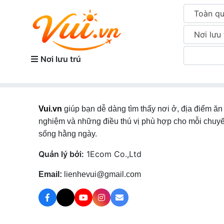
Toàn q
Nơi lưu 
Nơi lưu trú
Vui.vn
giúp bạn dễ dàng tìm thấy nơi ở, địa điểm ăn 
nghiệm và những điều thú vị phù hợp cho mỗi chuyế
sống hằng ngày.
Quản lý bởi:
1Ecom Co.,Ltd
Email:
lienhevui@gmail.com