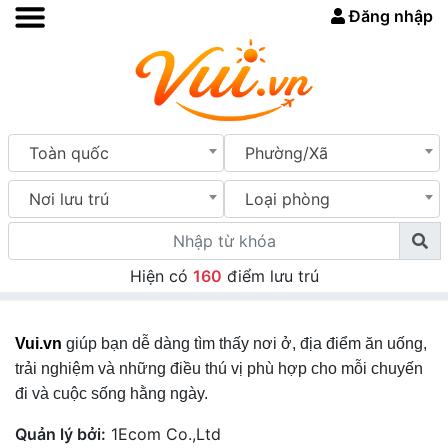
Đăng nhập
Toàn quốc
Phường/Xã
Nơi lưu trú
Loại phòng
Hiện có
160
điểm lưu trú
Vui.vn
giúp bạn dễ dàng tìm thấy nơi ở, địa điểm ăn uống,
trải nghiệm và những điều thú vị phù hợp cho mỗi chuyến
đi và cuộc sống hằng ngày.
Quản lý bởi:
1Ecom Co.,Ltd