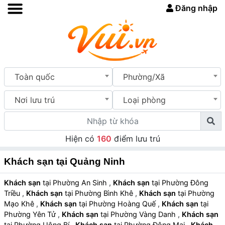
Đăng nhập
Toàn quốc
Phường/Xã
Nơi lưu trú
Loại phòng
Hiện có
160
điểm lưu trú
Khách sạn tại Quảng Ninh
Khách sạn
tại Phường An Sinh
,
Khách sạn
tại Phường Đông
Triều
,
Khách sạn
tại Phường Bình Khê
,
Khách sạn
tại Phường
Mạo Khê
,
Khách sạn
tại Phường Hoàng Quế
,
Khách sạn
tại
Phường Yên Tử
,
Khách sạn
tại Phường Vàng Danh
,
Khách sạn
tại Phường Uông Bí
,
Khách sạn
tại Phường Đông Mai
,
Khách