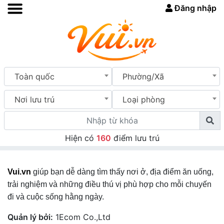
Đăng nhập
Toàn quốc
Phường/Xã
Nơi lưu trú
Loại phòng
Hiện có
160
điểm lưu trú
Vui.vn
giúp bạn dễ dàng tìm thấy nơi ở, địa điểm ăn uống,
trải nghiệm và những điều thú vị phù hợp cho mỗi chuyến
đi và cuộc sống hằng ngày.
Quản lý bởi:
1Ecom Co.,Ltd