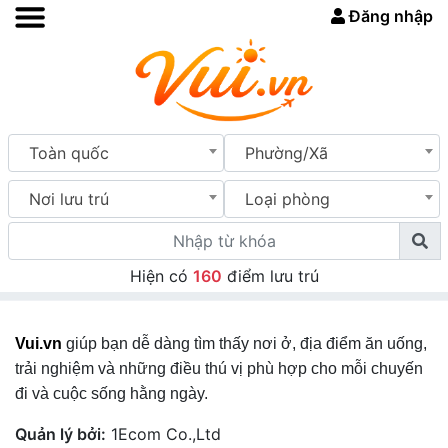
Đăng nhập
Toàn quốc
Phường/Xã
Nơi lưu trú
Loại phòng
Hiện có
160
điểm lưu trú
Vui.vn
giúp bạn dễ dàng tìm thấy nơi ở, địa điểm ăn uống,
trải nghiệm và những điều thú vị phù hợp cho mỗi chuyến
đi và cuộc sống hằng ngày.
Quản lý bởi:
1Ecom Co.,Ltd