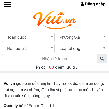
Đăng nhập
Toàn quốc
Phường/Xã
Nơi lưu trú
Loại phòng
Hiện có
160
điểm lưu trú
Vui.vn
giúp bạn dễ dàng tìm thấy nơi ở, địa điểm ăn uống,
trải nghiệm và những điều thú vị phù hợp cho mỗi chuyến
đi và cuộc sống hằng ngày.
Quản lý bởi:
1Ecom Co.,Ltd