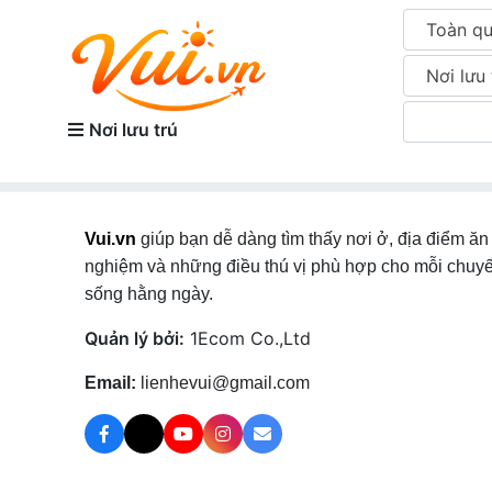
Toàn q
Nơi lưu 
Nơi lưu trú
Vui.vn
giúp bạn dễ dàng tìm thấy nơi ở, địa điểm ăn 
nghiệm và những điều thú vị phù hợp cho mỗi chuyế
sống hằng ngày.
Quản lý bởi:
1Ecom Co.,Ltd
Email:
lienhevui@gmail.com