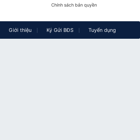
Chính sách bản quyền
Giới thiệu
Ký Gửi BĐS
Tuyển dụng
|
|