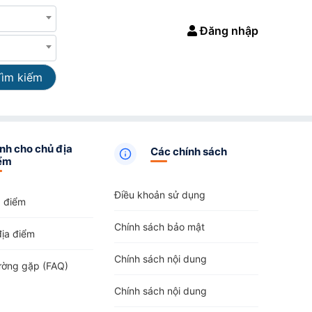
Đăng nhập
Tìm kiếm
nh cho chủ địa
Các chính sách
ểm
Điều khoản sử dụng
a điểm
Chính sách bảo mật
địa điểm
Chính sách nội dung
ường gặp (FAQ)
Chính sách nội dung