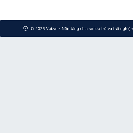
© 2026 Vui.vn - Nền tảng chia sẻ lưu trú và trải nghiệ