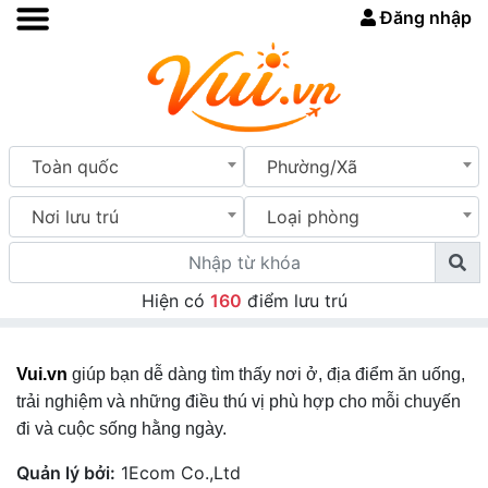
Đăng nhập
Toàn quốc
Phường/Xã
Nơi lưu trú
Loại phòng
Hiện có
160
điểm lưu trú
Vui.vn
giúp bạn dễ dàng tìm thấy nơi ở, địa điểm ăn uống,
trải nghiệm và những điều thú vị phù hợp cho mỗi chuyến
đi và cuộc sống hằng ngày.
Quản lý bởi:
1Ecom Co.,Ltd