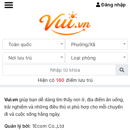
Đăng nhập
Toàn quốc
Phường/Xã
Nơi lưu trú
Loại phòng
Hiện có
160
điểm lưu trú
Vui.vn
giúp bạn dễ dàng tìm thấy nơi ở, địa điểm ăn uống,
trải nghiệm và những điều thú vị phù hợp cho mỗi chuyến
đi và cuộc sống hằng ngày.
Quản lý bởi:
1Ecom Co.,Ltd