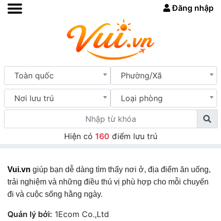
Đăng nhập
Toàn quốc
Phường/Xã
Nơi lưu trú
Loại phòng
Hiện có
160
điểm lưu trú
Vui.vn
giúp bạn dễ dàng tìm thấy nơi ở, địa điểm ăn uống,
trải nghiệm và những điều thú vị phù hợp cho mỗi chuyến
đi và cuộc sống hằng ngày.
Quản lý bởi:
1Ecom Co.,Ltd