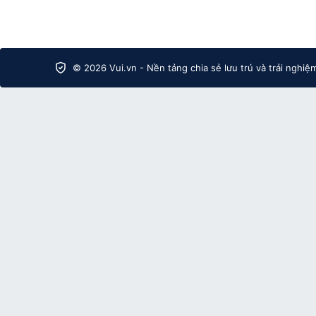
© 2026 Vui.vn - Nền tảng chia sẻ lưu trú và trải nghiệ