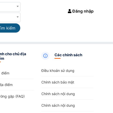
Đăng nhập
Tìm kiếm
nh cho chủ địa
Các chính sách
ểm
Điều khoản sử dụng
a điểm
Chính sách bảo mật
địa điểm
Chính sách nội dung
ường gặp (FAQ)
Chính sách nội dung