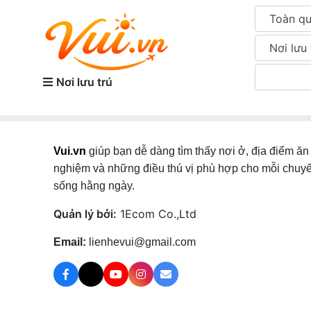
Toàn q
Nơi lưu 
Nơi lưu trú
Vui.vn
giúp bạn dễ dàng tìm thấy nơi ở, địa điểm ăn 
nghiệm và những điều thú vị phù hợp cho mỗi chuyế
sống hằng ngày.
Quản lý bởi:
1Ecom Co.,Ltd
Email:
lienhevui@gmail.com