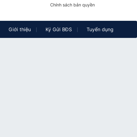
Chính sách bản quyền
Giới thiệu
Ký Gửi BĐS
Tuyển dụng
|
|