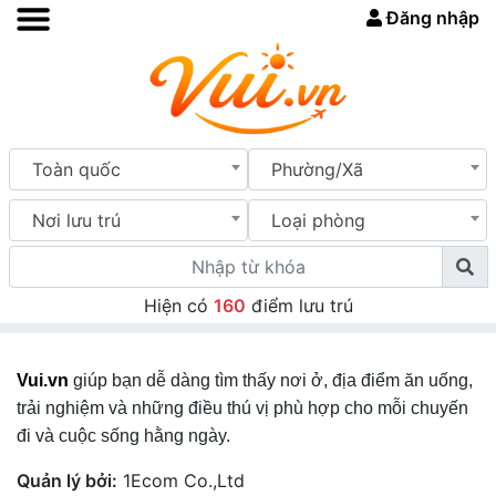
Đăng nhập
Toàn quốc
Phường/Xã
Nơi lưu trú
Loại phòng
Hiện có
160
điểm lưu trú
Vui.vn
giúp bạn dễ dàng tìm thấy nơi ở, địa điểm ăn uống,
trải nghiệm và những điều thú vị phù hợp cho mỗi chuyến
đi và cuộc sống hằng ngày.
Quản lý bởi:
1Ecom Co.,Ltd