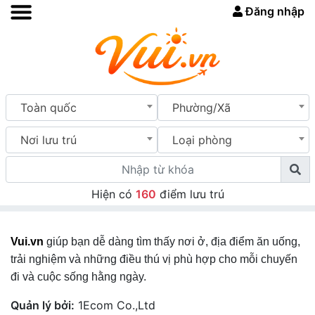
Đăng nhập
Toàn quốc
Phường/Xã
Nơi lưu trú
Loại phòng
Hiện có
160
điểm lưu trú
Vui.vn
giúp bạn dễ dàng tìm thấy nơi ở, địa điểm ăn uống,
trải nghiệm và những điều thú vị phù hợp cho mỗi chuyến
đi và cuộc sống hằng ngày.
Quản lý bởi:
1Ecom Co.,Ltd