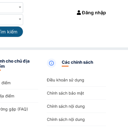
Đăng nhập
Tìm kiếm
nh cho chủ địa
Các chính sách
ểm
Điều khoản sử dụng
a điểm
Chính sách bảo mật
địa điểm
Chính sách nội dung
ường gặp (FAQ)
Chính sách nội dung