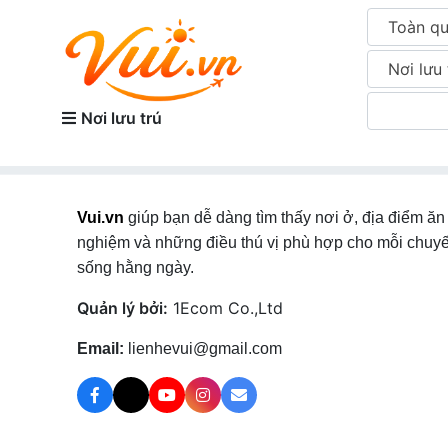
Toàn q
Nơi lưu 
Nơi lưu trú
Vui.vn
giúp bạn dễ dàng tìm thấy nơi ở, địa điểm ăn 
nghiệm và những điều thú vị phù hợp cho mỗi chuyế
sống hằng ngày.
Quản lý bởi:
1Ecom Co.,Ltd
Email:
lienhevui@gmail.com