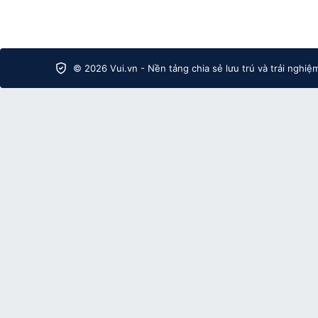
© 2026 Vui.vn - Nền tảng chia sẻ lưu trú và trải nghiệ