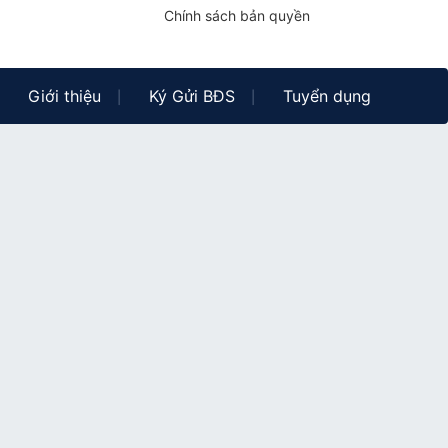
Chính sách bản quyền
Giới thiệu
Ký Gửi BĐS
Tuyển dụng
|
|