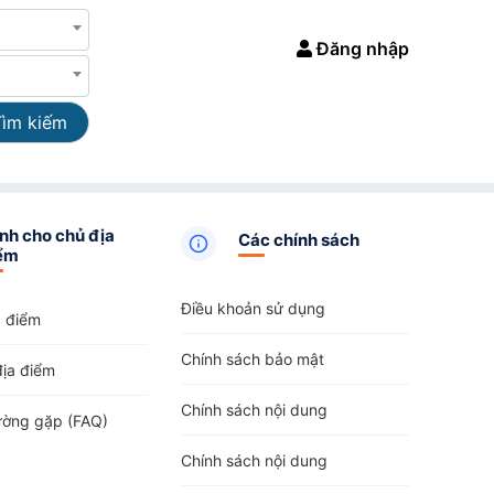
Đăng nhập
Tìm kiếm
nh cho chủ địa
Các chính sách
ểm
Điều khoản sử dụng
a điểm
Chính sách bảo mật
địa điểm
Chính sách nội dung
ường gặp (FAQ)
Chính sách nội dung