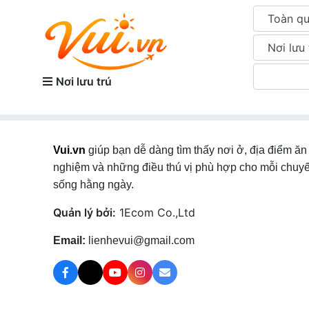
Toàn q
Nơi lưu 
Nơi lưu trú
Vui.vn
giúp bạn dễ dàng tìm thấy nơi ở, địa điểm ăn 
nghiệm và những điều thú vị phù hợp cho mỗi chuyế
sống hằng ngày.
Quản lý bởi:
1Ecom Co.,Ltd
Email:
lienhevui@gmail.com