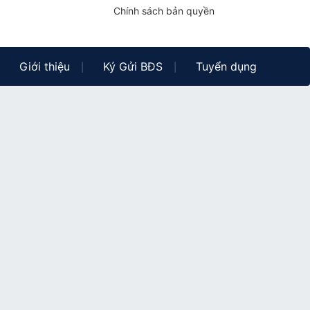
Chính sách bản quyền
Giới thiệu
Ký Gửi BĐS
Tuyển dụng
|
|