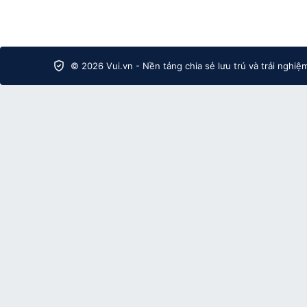
© 2026 Vui.vn - Nền tảng chia sẻ lưu trú và trải nghiệ