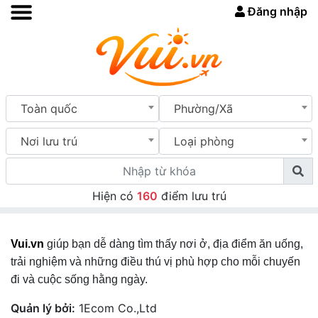
Đăng nhập
Toàn quốc
Phường/Xã
Nơi lưu trú
Loại phòng
Hiện có
160
điểm lưu trú
Vui.vn
giúp bạn dễ dàng tìm thấy nơi ở, địa điểm ăn uống,
trải nghiệm và những điều thú vị phù hợp cho mỗi chuyến
đi và cuộc sống hằng ngày.
Quản lý bởi:
1Ecom Co.,Ltd