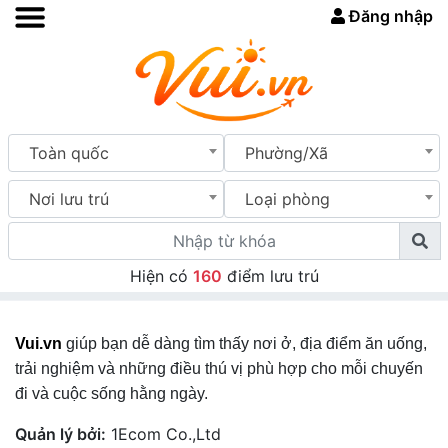
Đăng nhập
Toàn quốc
Phường/Xã
Nơi lưu trú
Loại phòng
Hiện có
160
điểm lưu trú
Vui.vn
giúp bạn dễ dàng tìm thấy nơi ở, địa điểm ăn uống,
trải nghiệm và những điều thú vị phù hợp cho mỗi chuyến
đi và cuộc sống hằng ngày.
Quản lý bởi:
1Ecom Co.,Ltd