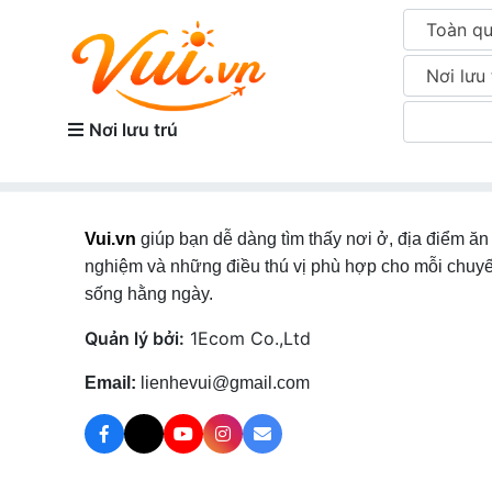
Toàn q
Nơi lưu 
Nơi lưu trú
Vui.vn
giúp bạn dễ dàng tìm thấy nơi ở, địa điểm ăn 
nghiệm và những điều thú vị phù hợp cho mỗi chuyế
sống hằng ngày.
Quản lý bởi:
1Ecom Co.,Ltd
Email:
lienhevui@gmail.com