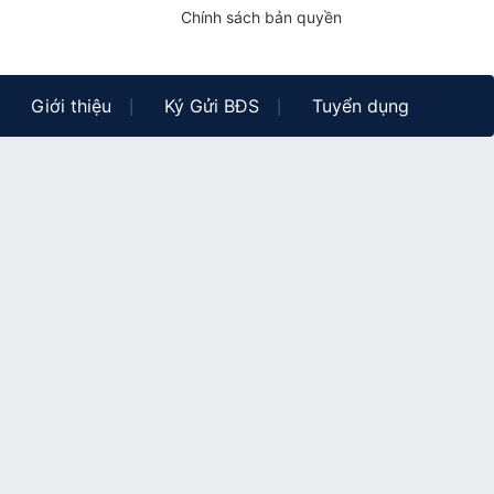
Chính sách bản quyền
Giới thiệu
Ký Gửi BĐS
Tuyển dụng
|
|