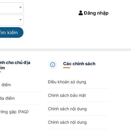
Đăng nhập
Tìm kiếm
nh cho chủ địa
Các chính sách
ểm
Điều khoản sử dụng
a điểm
Chính sách bảo mật
địa điểm
Chính sách nội dung
ường gặp (FAQ)
Chính sách nội dung