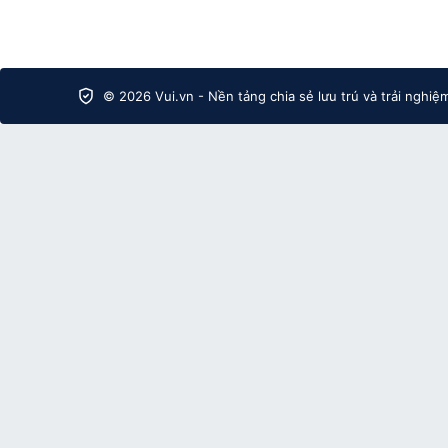
© 2026 Vui.vn - Nền tảng chia sẻ lưu trú và trải nghiệ