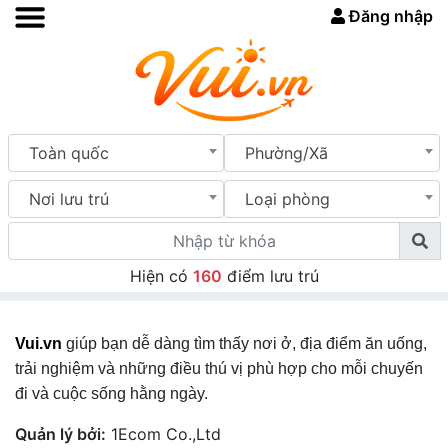
Đăng nhập
Toàn quốc
Phường/Xã
Nơi lưu trú
Loại phòng
Hiện có
160
điểm lưu trú
Vui.vn
giúp bạn dễ dàng tìm thấy nơi ở, địa điểm ăn uống,
trải nghiệm và những điều thú vị phù hợp cho mỗi chuyến
đi và cuộc sống hằng ngày.
Quản lý bởi:
1Ecom Co.,Ltd