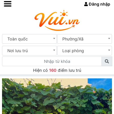
Đăng nhập
Toàn quốc
Phường/Xã
Nơi lưu trú
Loại phòng
Hiện có
160
điểm lưu trú