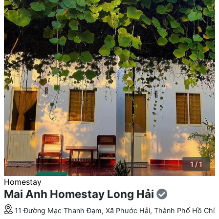
1 / 1
Homestay
Mai Anh Homestay Long Hải
11 Đường Mạc Thanh Đạm, Xã Phước Hải, Thành Phố Hồ Chí