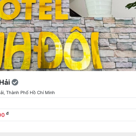
 Hải
Hải, Thành Phố Hồ Chí Minh
đ
00