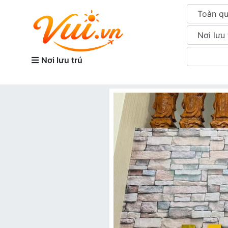
Toàn q
Nơi lưu 
Nơi lưu trú