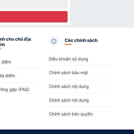
nh cho chủ địa
Các chính sách
ểm
Điều khoản sử dụng
a điểm
Chính sách bảo mật
địa điểm
Chính sách nội dung
ường gặp (FAQ)
Chính sách nội dung
Chính sách bản quyền