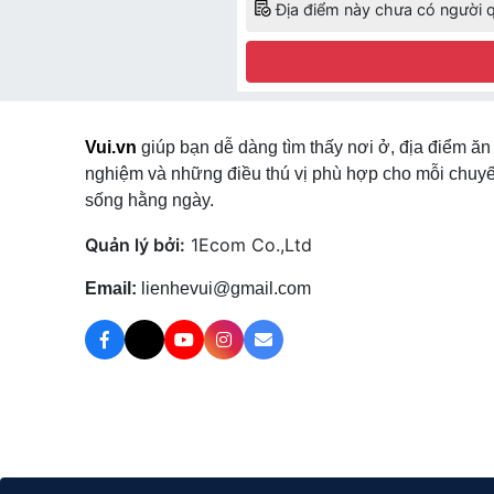
Địa điểm này chưa có người q
Vui.vn
giúp bạn dễ dàng tìm thấy nơi ở, địa điểm ăn 
nghiệm và những điều thú vị phù hợp cho mỗi chuyế
sống hằng ngày.
Quản lý bởi:
1Ecom Co.,Ltd
Email:
lienhevui@gmail.com