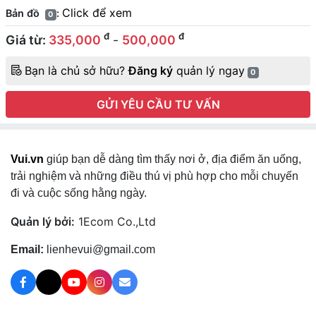
Click để xem
Bản đồ
:
0
đ
đ
Giá từ:
335,000
-
500,000
Bạn là chủ sở hữu?
Đăng ký
quản lý ngay
0
GỬI YÊU CẦU TƯ VẤN
Vui.vn
giúp bạn dễ dàng tìm thấy nơi ở, địa điểm ăn uống,
trải nghiệm và những điều thú vị phù hợp cho mỗi chuyến
đi và cuộc sống hằng ngày.
Quản lý bởi:
1Ecom Co.,Ltd
Email:
lienhevui@gmail.com