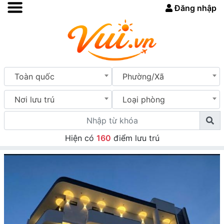
Đăng nhập
Toàn quốc
Phường/Xã
Nơi lưu trú
Loại phòng
Hiện có
160
điểm lưu trú