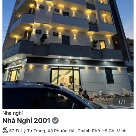
1 / 1
Nhà nghỉ
Nhà Nghỉ 2001
52 Đ. Lý Tự Trọng, Xã Phước Hải, Thành Phố Hồ Chí Minh