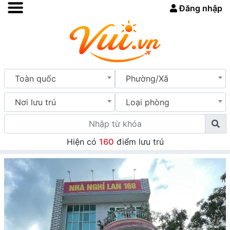
Đăng nhập
Toàn quốc
Phường/Xã
Nơi lưu trú
Loại phòng
Hiện có
160
điểm lưu trú