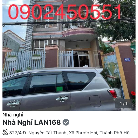
1 / 1
Nhà nghỉ
Nhà Nghỉ LAN168
827/4 Đ. Nguyễn Tất Thành, Xã Phước Hải, Thành Phố Hồ