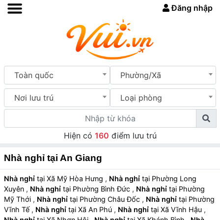
Đăng nhập
Toàn quốc
Phường/Xã
Nơi lưu trú
Loại phòng
Hiện có
160
điểm lưu trú
Nhà nghỉ tại An Giang
Nhà nghỉ
tại Xã Mỹ Hòa Hưng
,
Nhà nghỉ
tại Phường Long
Xuyên
,
Nhà nghỉ
tại Phường Bình Đức
,
Nhà nghỉ
tại Phường
Mỹ Thới
,
Nhà nghỉ
tại Phường Châu Đốc
,
Nhà nghỉ
tại Phường
Vĩnh Tế
,
Nhà nghỉ
tại Xã An Phú
,
Nhà nghỉ
tại Xã Vĩnh Hậu
,
Nhà nghỉ
tại Xã Nhơn Hội
,
Nhà nghỉ
tại Xã Khánh Bình
,
Nhà