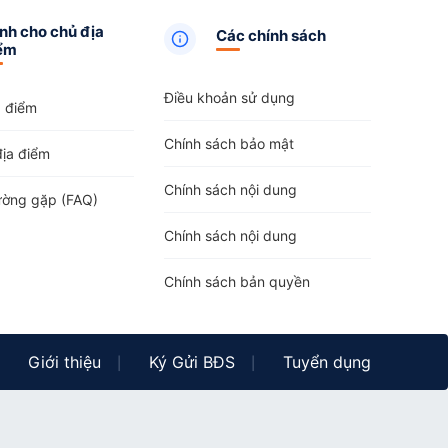
nh cho chủ địa
Các chính sách
ểm
Điều khoản sử dụng
a điểm
Chính sách bảo mật
địa điểm
Chính sách nội dung
ường gặp (FAQ)
Chính sách nội dung
Chính sách bản quyền
Giới thiệu
Ký Gửi BĐS
Tuyển dụng
|
|