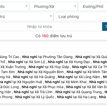
uốc
Phường/Xã
Đường/Phố
trú
Loại phòng
Có
160
điểm lưu trú
g Nùng Trí Cao
,
Nhà nghỉ
tại Phường Tân Giang
,
Nhà nghỉ
tại Xã 
n Thổ
,
Nhà nghỉ
tại Xã Sơn Lộ
,
Nhà nghỉ
tại Xã Hưng Đạo
,
Nhà ngh
tại Xã Xuân Trường
,
Nhà nghỉ
tại Xã Huy Giáp
,
Nhà nghỉ
tại Xã Ca
i Xã Tam Kim
,
Nhà nghỉ
tại Xã Nguyên Bình
,
Nhà nghỉ
tại Xã Minh T
rường Hà
,
Nhà nghỉ
tại Xã Hà Quảng
,
Nhà nghỉ
tại Xã Lũng Nặm
,
Nh
hà nghỉ
tại Xã Nguyễn Huệ
,
Nhà nghỉ
tại Xã Minh Khai
,
Nhà nghỉ
ại Xã Đức Long
,
Nhà nghỉ
tại Xã Phục Hòa
,
Nhà nghỉ
tại Xã Bế Văn 
uang Hán
,
Nhà nghỉ
tại Xã Trà Lĩnh
,
Nhà nghỉ
tại Xã Quang Trung
,
N
Đình Phong
,
Nhà nghỉ
tại Xã Lý Quốc
,
Nhà nghỉ
tại Xã Hạ Lang
,
Nhà 