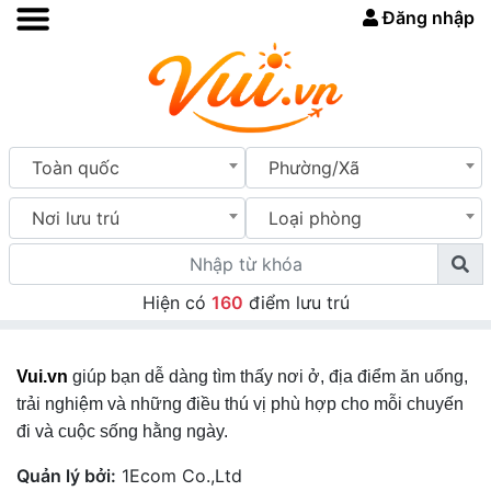
Đăng nhập
Toàn quốc
Phường/Xã
Nơi lưu trú
Loại phòng
Hiện có
160
điểm lưu trú
Vui.vn
giúp bạn dễ dàng tìm thấy nơi ở, địa điểm ăn uống,
trải nghiệm và những điều thú vị phù hợp cho mỗi chuyến
đi và cuộc sống hằng ngày.
Quản lý bởi:
1Ecom Co.,Ltd