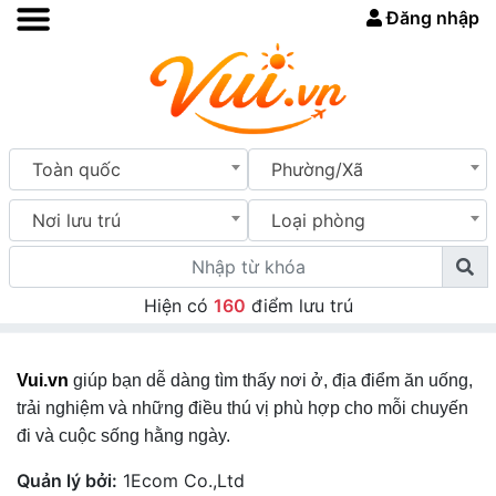
Đăng nhập
Toàn quốc
Phường/Xã
Nơi lưu trú
Loại phòng
Hiện có
160
điểm lưu trú
Vui.vn
giúp bạn dễ dàng tìm thấy nơi ở, địa điểm ăn uống,
trải nghiệm và những điều thú vị phù hợp cho mỗi chuyến
đi và cuộc sống hằng ngày.
Quản lý bởi:
1Ecom Co.,Ltd