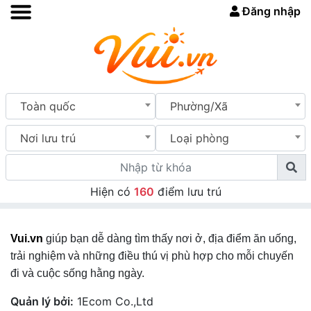
Đăng nhập
Toàn quốc
Phường/Xã
Nơi lưu trú
Loại phòng
Hiện có
160
điểm lưu trú
Vui.vn
giúp bạn dễ dàng tìm thấy nơi ở, địa điểm ăn uống,
trải nghiệm và những điều thú vị phù hợp cho mỗi chuyến
đi và cuộc sống hằng ngày.
Quản lý bởi:
1Ecom Co.,Ltd