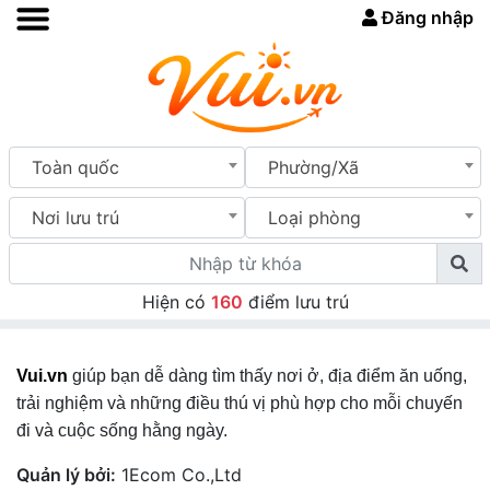
Đăng nhập
Toàn quốc
Phường/Xã
Nơi lưu trú
Loại phòng
Hiện có
160
điểm lưu trú
Vui.vn
giúp bạn dễ dàng tìm thấy nơi ở, địa điểm ăn uống,
trải nghiệm và những điều thú vị phù hợp cho mỗi chuyến
đi và cuộc sống hằng ngày.
Quản lý bởi:
1Ecom Co.,Ltd