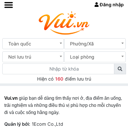
Đăng nhập
Toàn quốc
Phường/Xã
Nơi lưu trú
Loại phòng
Hiện có
160
điểm lưu trú
Vui.vn
giúp bạn dễ dàng tìm thấy nơi ở, địa điểm ăn uống,
trải nghiệm và những điều thú vị phù hợp cho mỗi chuyến
đi và cuộc sống hằng ngày.
Quản lý bởi:
1Ecom Co.,Ltd