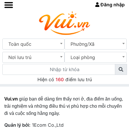
Đăng nhập
Toàn quốc
Phường/Xã
Nơi lưu trú
Loại phòng
Hiện có
160
điểm lưu trú
Vui.vn
giúp bạn dễ dàng tìm thấy nơi ở, địa điểm ăn uống,
trải nghiệm và những điều thú vị phù hợp cho mỗi chuyến
đi và cuộc sống hằng ngày.
Quản lý bởi:
1Ecom Co.,Ltd