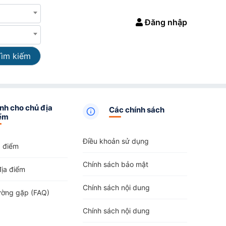
Đăng nhập
Tìm kiếm
nh cho chủ địa
Các chính sách
ểm
Điều khoản sử dụng
a điểm
Chính sách bảo mật
địa điểm
Chính sách nội dung
ường gặp (FAQ)
Chính sách nội dung