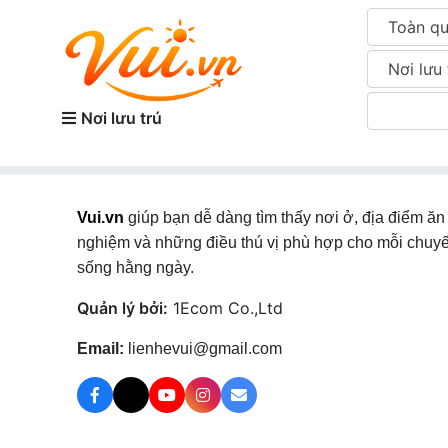
Toàn q
Nơi lưu 
Nơi lưu trú
Vui.vn
giúp bạn dễ dàng tìm thấy nơi ở, địa điểm ăn 
nghiệm và những điều thú vị phù hợp cho mỗi chuyế
sống hằng ngày.
Quản lý bởi:
1Ecom Co.,Ltd
Email:
lienhevui@gmail.com