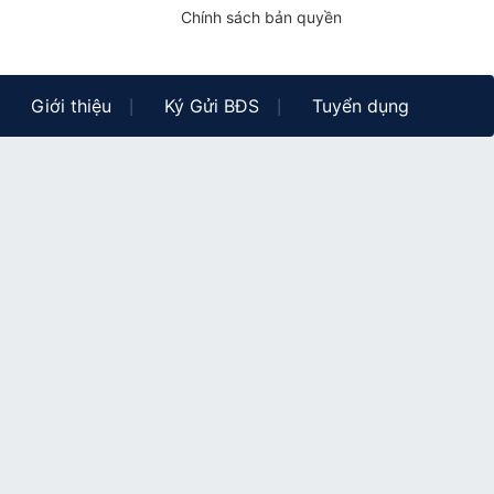
Chính sách bản quyền
Giới thiệu
Ký Gửi BĐS
Tuyển dụng
|
|