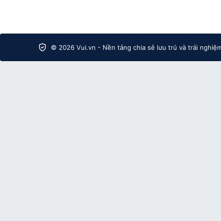
© 2026 Vui.vn - Nền tảng chia sẻ lưu trú và trải nghiệ