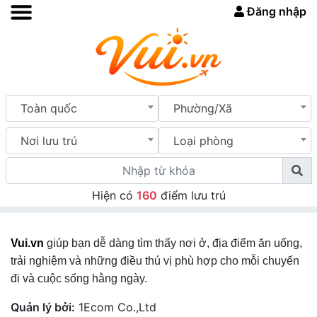
Đăng nhập
Toàn quốc
Phường/Xã
Nơi lưu trú
Loại phòng
Hiện có
160
điểm lưu trú
Vui.vn
giúp bạn dễ dàng tìm thấy nơi ở, địa điểm ăn uống,
trải nghiệm và những điều thú vị phù hợp cho mỗi chuyến
đi và cuộc sống hằng ngày.
Quản lý bởi:
1Ecom Co.,Ltd