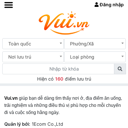
Đăng nhập
Toàn quốc
Phường/Xã
Nơi lưu trú
Loại phòng
Hiện có
160
điểm lưu trú
Vui.vn
giúp bạn dễ dàng tìm thấy nơi ở, địa điểm ăn uống,
trải nghiệm và những điều thú vị phù hợp cho mỗi chuyến
đi và cuộc sống hằng ngày.
Quản lý bởi:
1Ecom Co.,Ltd