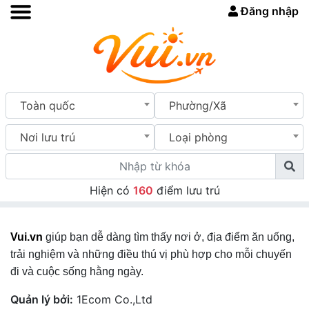
Đăng nhập
Toàn quốc
Phường/Xã
Nơi lưu trú
Loại phòng
Hiện có
160
điểm lưu trú
Vui.vn
giúp bạn dễ dàng tìm thấy nơi ở, địa điểm ăn uống,
trải nghiệm và những điều thú vị phù hợp cho mỗi chuyến
đi và cuộc sống hằng ngày.
Quản lý bởi:
1Ecom Co.,Ltd