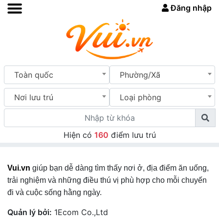
Đăng nhập
Toàn quốc
Phường/Xã
Nơi lưu trú
Loại phòng
Hiện có
160
điểm lưu trú
Vui.vn
giúp bạn dễ dàng tìm thấy nơi ở, địa điểm ăn uống,
trải nghiệm và những điều thú vị phù hợp cho mỗi chuyến
đi và cuộc sống hằng ngày.
Quản lý bởi:
1Ecom Co.,Ltd