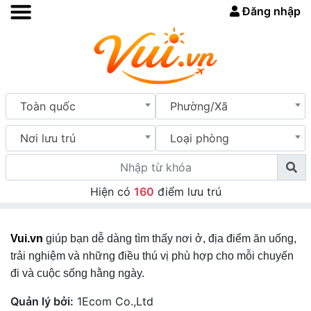
Đăng nhập
Toàn quốc
Phường/Xã
Nơi lưu trú
Loại phòng
Hiện có
160
điểm lưu trú
Vui.vn
giúp bạn dễ dàng tìm thấy nơi ở, địa điểm ăn uống,
trải nghiệm và những điều thú vị phù hợp cho mỗi chuyến
đi và cuộc sống hằng ngày.
Quản lý bởi:
1Ecom Co.,Ltd