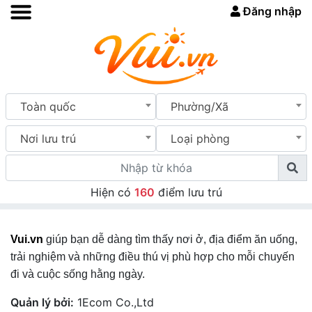
Đăng nhập
Toàn quốc
Phường/Xã
Nơi lưu trú
Loại phòng
Hiện có
160
điểm lưu trú
Vui.vn
giúp bạn dễ dàng tìm thấy nơi ở, địa điểm ăn uống,
trải nghiệm và những điều thú vị phù hợp cho mỗi chuyến
đi và cuộc sống hằng ngày.
Quản lý bởi:
1Ecom Co.,Ltd