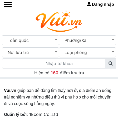
Đăng nhập
Toàn quốc
Phường/Xã
Nơi lưu trú
Loại phòng
Hiện có
160
điểm lưu trú
Vui.vn
giúp bạn dễ dàng tìm thấy nơi ở, địa điểm ăn uống,
trải nghiệm và những điều thú vị phù hợp cho mỗi chuyến
đi và cuộc sống hằng ngày.
Quản lý bởi:
1Ecom Co.,Ltd