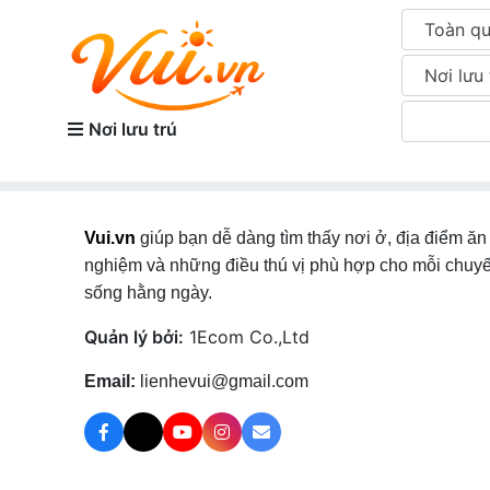
Toàn q
Nơi lưu 
Nơi lưu trú
Vui.vn
giúp bạn dễ dàng tìm thấy nơi ở, địa điểm ăn 
nghiệm và những điều thú vị phù hợp cho mỗi chuyế
sống hằng ngày.
Quản lý bởi:
1Ecom Co.,Ltd
Email:
lienhevui@gmail.com