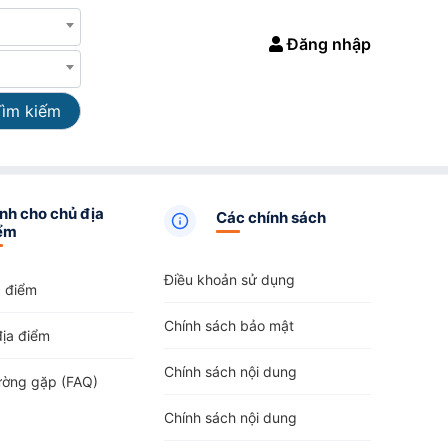
Đăng nhập
Tìm kiếm
nh cho chủ địa
Các chính sách
ểm
Điều khoản sử dụng
a điểm
Chính sách bảo mật
địa điểm
Chính sách nội dung
ường gặp (FAQ)
Chính sách nội dung