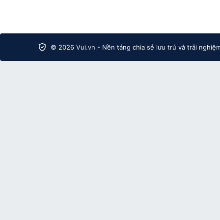
© 2026 Vui.vn - Nền tảng chia sẻ lưu trú và trải nghiệ