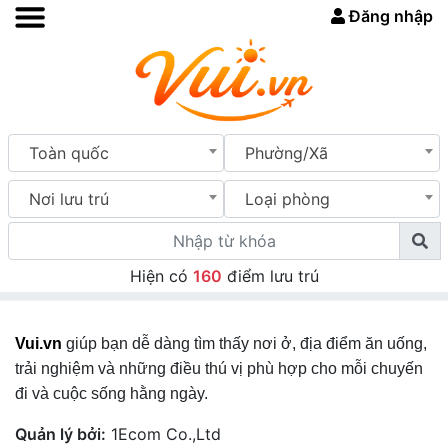
Đăng nhập
Toàn quốc
Phường/Xã
Nơi lưu trú
Loại phòng
Hiện có
160
điểm lưu trú
Vui.vn
giúp bạn dễ dàng tìm thấy nơi ở, địa điểm ăn uống,
trải nghiệm và những điều thú vị phù hợp cho mỗi chuyến
đi và cuộc sống hằng ngày.
Quản lý bởi:
1Ecom Co.,Ltd