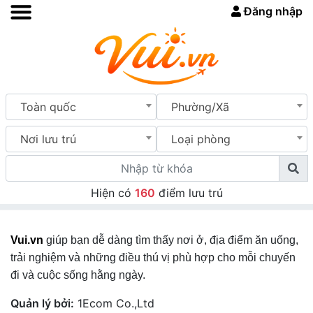
Đăng nhập
Toàn quốc
Phường/Xã
Nơi lưu trú
Loại phòng
Hiện có
160
điểm lưu trú
Vui.vn
giúp bạn dễ dàng tìm thấy nơi ở, địa điểm ăn uống,
trải nghiệm và những điều thú vị phù hợp cho mỗi chuyến
đi và cuộc sống hằng ngày.
Quản lý bởi:
1Ecom Co.,Ltd