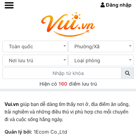
Đăng nhập
Toàn quốc
Phường/Xã
Nơi lưu trú
Loại phòng
Hiện có
160
điểm lưu trú
Vui.vn
giúp bạn dễ dàng tìm thấy nơi ở, địa điểm ăn uống,
trải nghiệm và những điều thú vị phù hợp cho mỗi chuyến
đi và cuộc sống hằng ngày.
Quản lý bởi:
1Ecom Co.,Ltd