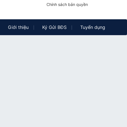
Chính sách bản quyền
Giới thiệu
Ký Gửi BĐS
Tuyển dụng
|
|