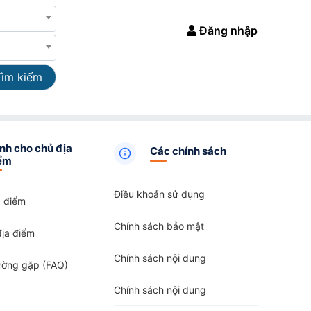
Đăng nhập
Tìm kiếm
nh cho chủ địa
Các chính sách
ểm
Điều khoản sử dụng
a điểm
Chính sách bảo mật
địa điểm
Chính sách nội dung
ường gặp (FAQ)
Chính sách nội dung