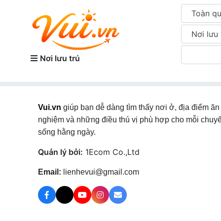
Toàn q
Nơi lưu 
Nơi lưu trú
Vui.vn
giúp bạn dễ dàng tìm thấy nơi ở, địa điểm ăn 
nghiệm và những điều thú vị phù hợp cho mỗi chuyế
sống hằng ngày.
Quản lý bởi:
1Ecom Co.,Ltd
Email:
lienhevui@gmail.com