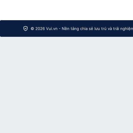
© 2026 Vui.vn - Nền tảng chia sẻ lưu trú và trải nghiệ