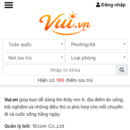
Đăng nhập
Toàn quốc
Phường/Xã
Nơi lưu trú
Loại phòng
Hiện có
160
điểm lưu trú
Vui.vn
giúp bạn dễ dàng tìm thấy nơi ở, địa điểm ăn uống,
trải nghiệm và những điều thú vị phù hợp cho mỗi chuyến
đi và cuộc sống hằng ngày.
Quản lý bởi:
1Ecom Co.,Ltd