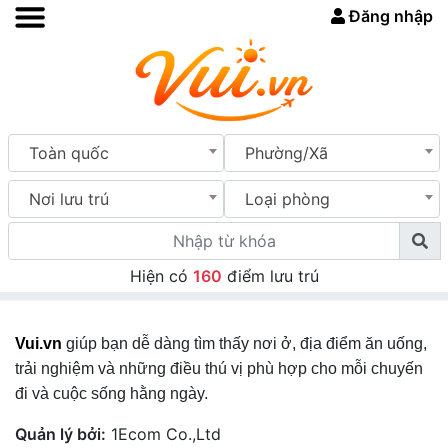
Đăng nhập
Toàn quốc
Phường/Xã
Nơi lưu trú
Loại phòng
Hiện có
160
điểm lưu trú
Vui.vn
giúp bạn dễ dàng tìm thấy nơi ở, địa điểm ăn uống,
trải nghiệm và những điều thú vị phù hợp cho mỗi chuyến
đi và cuộc sống hằng ngày.
Quản lý bởi:
1Ecom Co.,Ltd