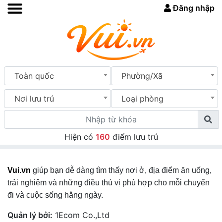
Đăng nhập
Toàn quốc
Phường/Xã
Nơi lưu trú
Loại phòng
Hiện có
160
điểm lưu trú
Vui.vn
giúp bạn dễ dàng tìm thấy nơi ở, địa điểm ăn uống,
trải nghiệm và những điều thú vị phù hợp cho mỗi chuyến
đi và cuộc sống hằng ngày.
Quản lý bởi:
1Ecom Co.,Ltd