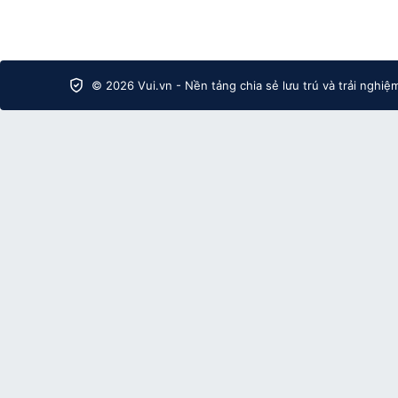
© 2026 Vui.vn - Nền tảng chia sẻ lưu trú và trải nghiệ