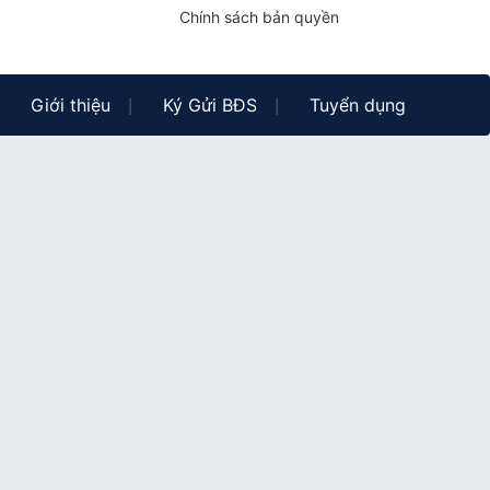
Chính sách bản quyền
Giới thiệu
Ký Gửi BĐS
Tuyển dụng
|
|