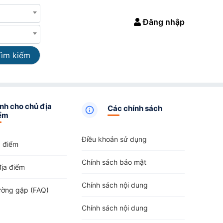
Đăng nhập
Tìm kiếm
nh cho chủ địa
Các chính sách
ểm
Điều khoản sử dụng
a điểm
Chính sách bảo mật
địa điểm
Chính sách nội dung
ường gặp (FAQ)
Chính sách nội dung