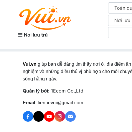
Toàn q
Nơi lưu 
Nơi lưu trú
Vui.vn
giúp bạn dễ dàng tìm thấy nơi ở, địa điểm ăn 
nghiệm và những điều thú vị phù hợp cho mỗi chuyế
sống hằng ngày.
Quản lý bởi:
1Ecom Co.,Ltd
Email:
lienhevui@gmail.com